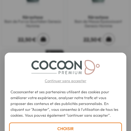
Kérastase
Kérastase
Bain de Force Quotidien Genesis
Bain de Masse Épaississant
Homme
Genesis Homme
22,50 €
22,50 €
Épuisé
Continuer sans accepter
Cocooncenter et ses partenaires utilisent des cookies pour
améliorer votre expérience, analyser notre trafic et vous
proposer des contenus et des publicités personnalisés. En
cliquant sur "Accepter", vous consentez à l'utilisation de tous les
Kérastase
cookies. Vous pouvez également "continuer sans accepter".
Sérum Anti-chute Fortifiant
Genesis Homme
CHOISIR