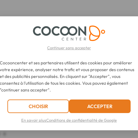
LES DERNIERS AVIS SUR CET ARTICLE
Continuer sans accepter
ont Care Bain de Bouche Quotidien Sensibilité 1
Cocooncenter et ses partenaires utilisent des cookies pour améliorer
votre expérience, analyser notre trafic et vous proposer des contenus
et des publicités personnalisés. En cliquant sur "Accepter", vous
consentez à l'utilisation de tous les cookies. Vous pouvez également
"continuer sans accepter".
CHOISIR
ACCEPTER
En savoir plus
Conditions de confidentialité de Google