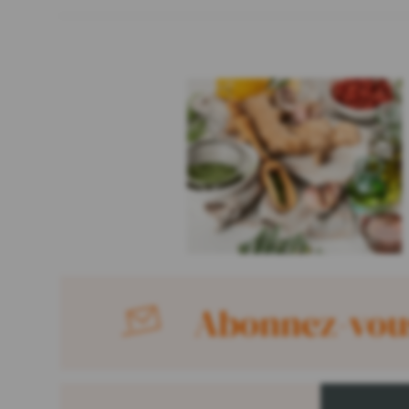
Abonnez-vous