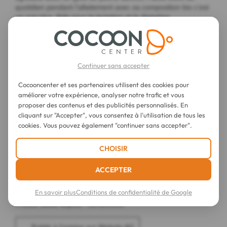
Continuer sans accepter
Cocooncenter et ses partenaires utilisent des cookies pour
améliorer votre expérience, analyser notre trafic et vous
proposer des contenus et des publicités personnalisés. En
cliquant sur "Accepter", vous consentez à l'utilisation de tous les
cookies. Vous pouvez également "continuer sans accepter".
CHOISIR
ACCEPTER
En savoir plus
Conditions de confidentialité de Google