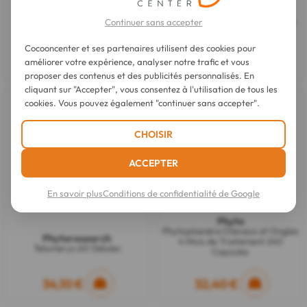
Novoma
Biocyte
Continuer sans accepter
Collagène Marin en Poudre
Longevity Glutathion Liposomal
Saveur Neutre 284 g
30 Gélules
Cocooncenter et ses partenaires utilisent des cookies pour
améliorer votre expérience, analyser notre trafic et vous
30,10 €
25,10 €
proposer des contenus et des publicités personnalisés. En
cliquant sur "Accepter", vous consentez à l'utilisation de tous les
cookies. Vous pouvez également "continuer sans accepter".
CHOISIR
ACCEPTER
En savoir plus
Conditions de confidentialité de Google
Phyto
Phytophanère Cheveux et Ongles
Phytoresearch
4 Mois de Traitement 240
Telomerys 60 Gélules
Capsules
34,10 €
32,40 €