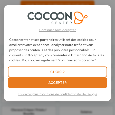
VOIR TOUS LES PRODUITS CHEVEUX
Ensemble, prenons soin
de vos
Continuer sans accepter
cheveux
Cocooncenter et ses partenaires utilisent des cookies pour
améliorer votre expérience, analyser notre trafic et vous
proposer des contenus et des publicités personnalisés. En
cliquant sur "Accepter", vous consentez à l'utilisation de tous les
Shampoings
Après-Shampoings
cookies. Vous pouvez également "continuer sans accepter".
CHOISIR
Soins des Cheveux
Anti-Chute
ACCEPTER
Anti-Poux
Colorations Cheveux
En savoir plus
Conditions de confidentialité de Google
Fibres Capillaires Densifiantes
Coiffants
Cheveux Crépus / Frisés /
Solaires
Bouclés