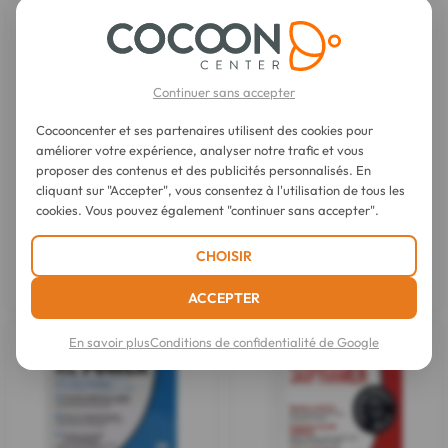
Continuer sans accepter
Cocooncenter et ses partenaires utilisent des cookies pour
améliorer votre expérience, analyser notre trafic et vous
proposer des contenus et des publicités personnalisés. En
cliquant sur "Accepter", vous consentez à l'utilisation de tous les
cookies. Vous pouvez également "continuer sans accepter".
Labophyto
Labophyto
Supramen 10 Gélules
Hot Drink Bois Bandé 250 ml
CHOISIR
29,10 €
18,95 €
ACCEPTER
En savoir plus
Conditions de confidentialité de Google