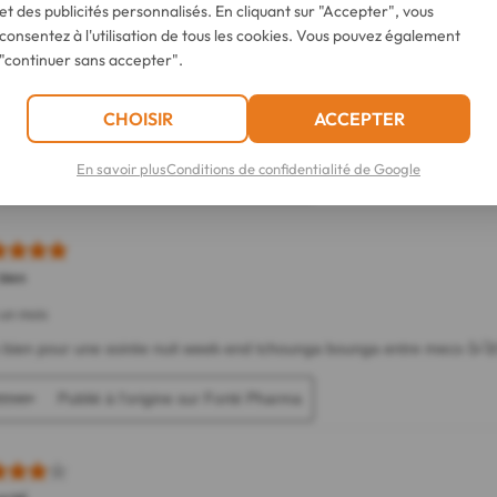
et des publicités personnalisés. En cliquant sur "Accepter", vous
consentez à l'utilisation de tous les cookies. Vous pouvez également
"continuer sans accepter".
CHOISIR
ACCEPTER
En savoir plus
Conditions de confidentialité de Google