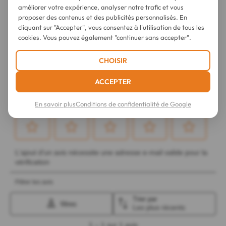
améliorer votre expérience, analyser notre trafic et vous
proposer des contenus et des publicités personnalisés. En
cliquant sur "Accepter", vous consentez à l'utilisation de tous les
cookies. Vous pouvez également "continuer sans accepter".
CHOISIR
ACCEPTER
En savoir plus
Conditions de confidentialité de Google