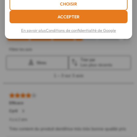
CHOISIR
ACCEPTER
En savoir plus
Conditions de confidentialité de Google