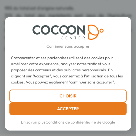
98% du total est d'origine naturelle.
32% du total des ingrédients sont issus de l'Agriculture
Biologique.
Cosmos Organic certifié par Ecocert Greenlife selon le
référentiel Cosmos.
Continuer sans accepter
Fabriqué en France.
Cocooncenter et ses partenaires utilisent des cookies pour
améliorer votre expérience, analyser notre trafic et vous
proposer des contenus et des publicités personnalisés. En
cliquant sur "Accepter", vous consentez à l'utilisation de tous les
cookies. Vous pouvez également "continuer sans accepter".
Conseils d'utilisation
CHOISIR
Composition
ACCEPTER
En savoir plus
Conditions de confidentialité de Google
Détails