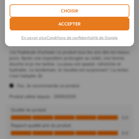
CHOISIR
ACCEPTER
En savoir plus
Conditions de confidentialité de Google