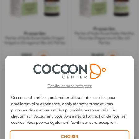
Pranarôm
Pranarôm
Perles d'Huile Essentielle Menthe
Perles d'Huile Essentielle Origan
Poivrée (Pepermunt) Bio 60
Vulgaire (Oregano) Bio 60 Perles
Perles
9,50 €
10,60 €
8,54 €
9,53 €
Continuer sans accepter
Cocooncenter et ses partenaires utilisent des cookies pour
améliorer votre expérience, analyser notre trafic et vous
proposer des contenus et des publicités personnalisés. En
cliquant sur "Accepter", vous consentez à l'utilisation de tous les
cookies. Vous pouvez également "continuer sans accepter".
Salvia Nutrition
Salvia Nutrition
CHOISIR
Huile Essentielle Ylang Ylang
Huile Essentielle Palmarosa Bio 10