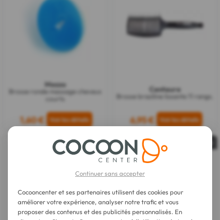
Mezzo
Centaure
Brosse ronde massage cheveux
Brosse braziline lissante 11 rangs.
courts
1,60 €
6,95 €
Épuisé
Épuisé
Continuer sans accepter
Cocooncenter et ses partenaires utilisent des cookies pour
améliorer votre expérience, analyser notre trafic et vous
proposer des contenus et des publicités personnalisés. En