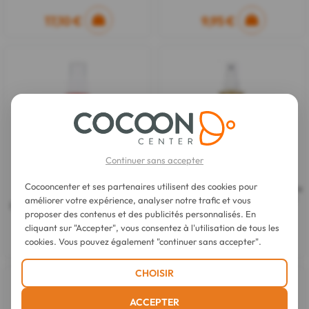
17,10 €
9,95 €
Continuer sans accepter
Korres
Cocooncenter et ses partenaires utilisent des cookies pour
Aegean Bronze Protection Solaire
Krème
Bronzante Eau Biphasée SPF50
améliorer votre expérience, analyser notre trafic et vous
Eau Solaire Fraîche SPF50 50 ml
150 ml
proposer des contenus et des publicités personnalisés. En
cliquant sur "Accepter", vous consentez à l'utilisation de tous les
11,10 €
17,10 €
cookies. Vous pouvez également "continuer sans accepter".
CHOISIR
ACCEPTER