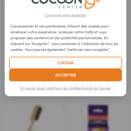
Épuisé
Continuer sans accepter
Cocooncenter et ses partenaires utilisent des cookies pour
améliorer votre expérience, analyser notre trafic et vous
proposer des contenus et des publicités personnalisés. En
cliquant sur "Accepter", vous consentez à l'utilisation de tous les
cookies. Vous pouvez également "continuer sans accepter".
Vitry
CHOISIR
Scholl
Menhir Râpe Pieds Fortes
Exfoliante & Lissante 2en1 2
Callosités
Rouleaux de Remplacement
ACCEPTER
7 couleurs disponibles
17,10 €
10,60 €
En savoir plus
Conditions de confidentialité de Google