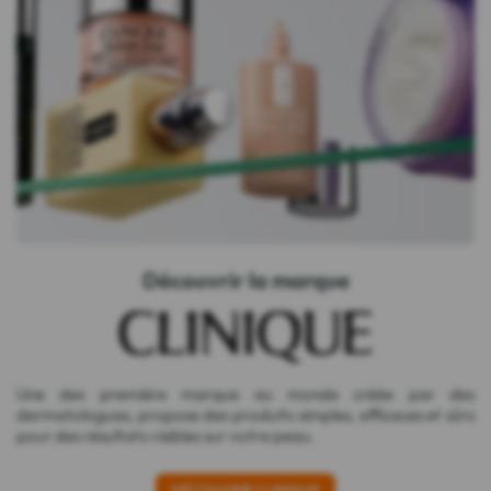
Découvrir la marque
Une des première marque au monde créée par des
dermatologues, propose des produits simples, efficaces et sûrs
pour des résultats visibles sur votre peau.
DÉCOUVRIR CLINIQUE