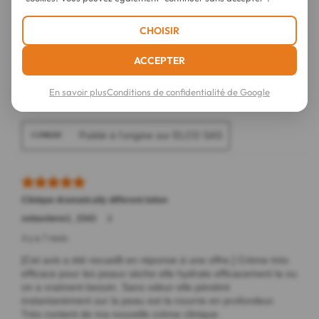
CHOISIR
ACCEPTER
En savoir plus
Conditions de confidentialité de Google