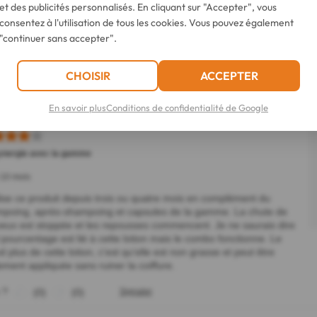
et des publicités personnalisés. En cliquant sur "Accepter", vous
consentez à l'utilisation de tous les cookies. Vous pouvez également
"continuer sans accepter".
CHOISIR
ACCEPTER
En savoir plus
Conditions de confidentialité de Google