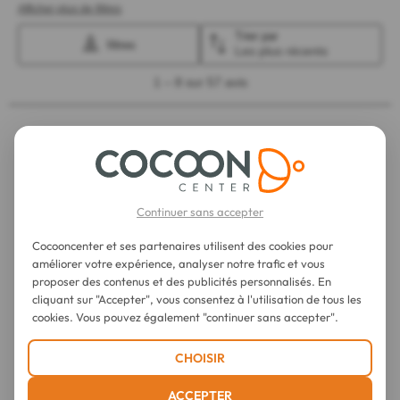
Continuer sans accepter
Cocooncenter et ses partenaires utilisent des cookies pour
améliorer votre expérience, analyser notre trafic et vous
proposer des contenus et des publicités personnalisés. En
cliquant sur "Accepter", vous consentez à l'utilisation de tous les
cookies. Vous pouvez également "continuer sans accepter".
CHOISIR
ACCEPTER