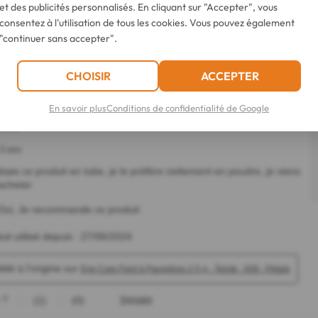
et des publicités personnalisés. En cliquant sur "Accepter", vous
consentez à l'utilisation de tous les cookies. Vous pouvez également
"continuer sans accepter".
CHOISIR
ACCEPTER
En savoir plus
Conditions de confidentialité de Google