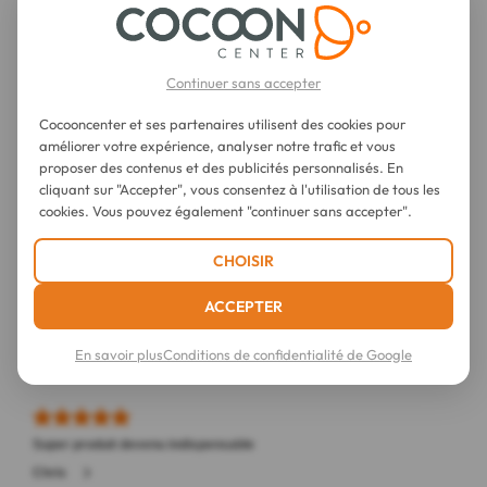
Continuer sans accepter
Cocooncenter et ses partenaires utilisent des cookies pour
améliorer votre expérience, analyser notre trafic et vous
proposer des contenus et des publicités personnalisés. En
cliquant sur "Accepter", vous consentez à l'utilisation de tous les
cookies. Vous pouvez également "continuer sans accepter".
CHOISIR
ACCEPTER
En savoir plus
Conditions de confidentialité de Google