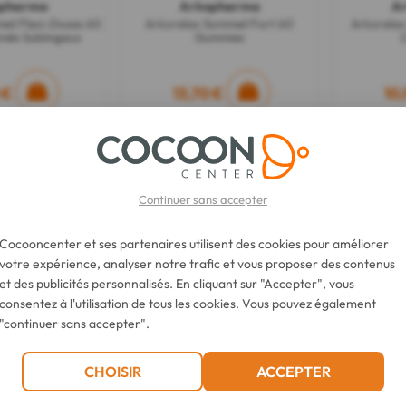
pharma
Arkopharma
A
eil Flexi-Doses 60
Arkorelax Sommeil Fort 60
Arkorelax
més Sublingaux
Gummies
 €
13,70 €
10,
Continuer sans accepter
Cocooncenter et ses partenaires utilisent des cookies pour améliorer
votre expérience, analyser notre trafic et vous proposer des contenus
et des publicités personnalisés. En cliquant sur "Accepter", vous
consentez à l'utilisation de tous les cookies. Vous pouvez également
"continuer sans accepter".
pharma
Arkopharma
A
CHOISIR
ACCEPTER
meil & Anxiété 15
Arkorelax Moral+ 30 Comprimés
Arkorelax 
primés