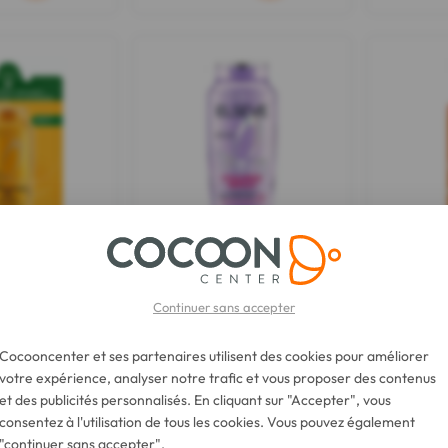
al Paris
L'Oréal Paris
L'
 Extraordinaire
Elseve Hyaluron Repulp Shampoing
Elseve Dre
trition Profonde
Ré-Hydratant 72H 250 ml
Sauveuse
Continuer sans accepter
arge 250 ml
Cocooncenter et ses partenaires utilisent des cookies pour améliorer
 €
5,95 €
8,
votre expérience, analyser notre trafic et vous proposer des contenus
et des publicités personnalisés. En cliquant sur "Accepter", vous
consentez à l'utilisation de tous les cookies. Vous pouvez également
"continuer sans accepter".