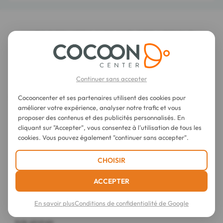
LES DERNIERS AVIS SUR CET ARTICLE
Cicatridine Acide Hyaluronique 10
Suppositoires
Continuer sans accepter
Cocooncenter et ses partenaires utilisent des cookies pour
améliorer votre expérience, analyser notre trafic et vous
proposer des contenus et des publicités personnalisés. En
cliquant sur "Accepter", vous consentez à l'utilisation de tous les
cookies. Vous pouvez également "continuer sans accepter".
CHOISIR
ACCEPTER
En savoir plus
Conditions de confidentialité de Google