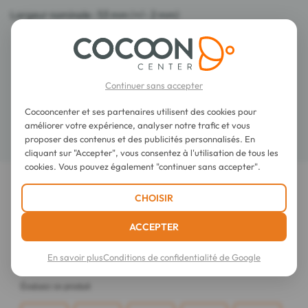
Largeur nominale : 53 mm (+/- 2 mm)
Conseils d'utilisation
Continuer sans accepter
Composition
Cocooncenter et ses partenaires utilisent des cookies pour
améliorer votre expérience, analyser notre trafic et vous
Détails
proposer des contenus et des publicités personnalisés. En
cliquant sur "Accepter", vous consentez à l'utilisation de tous les
cookies. Vous pouvez également "continuer sans accepter".
LES DERNIERS AVIS SUR CET ARTICLE
CHOISIR
Intimy Fins 14 Préservatifs
ACCEPTER
En savoir plus
Conditions de confidentialité de Google