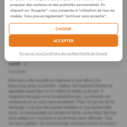
proposer des contenus et des publicités personnalisés. En
cliquant sur "Accepter", vous consentez à l'utilisation de tous les
cookies. Vous pouvez également "continuer sans accepter".
CHOISIR
ACCEPTER
En savoir plus
Conditions de confidentialité de Google