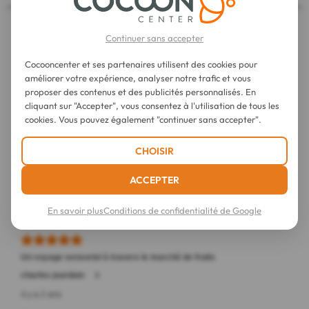
Continuer sans accepter
Cocooncenter et ses partenaires utilisent des cookies pour
améliorer votre expérience, analyser notre trafic et vous
proposer des contenus et des publicités personnalisés. En
cliquant sur "Accepter", vous consentez à l'utilisation de tous les
cookies. Vous pouvez également "continuer sans accepter".
CHOISIR
ACCEPTER
En savoir plus
Conditions de confidentialité de Google