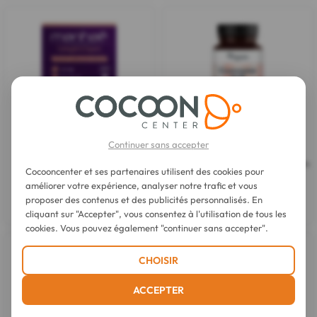
Continuer sans accepter
Vitavea
Vitavea
Manhaé Collagène Expert 30
Coenzyme Q10 130 mg + Sélénium
Cocooncenter et ses partenaires utilisent des cookies pour
Gélules
60 Gélules
améliorer votre expérience, analyser notre trafic et vous
proposer des contenus et des publicités personnalisés. En
24,10 €
13,50 €
cliquant sur "Accepter", vous consentez à l'utilisation de tous les
cookies. Vous pouvez également "continuer sans accepter".
CHOISIR
ACCEPTER