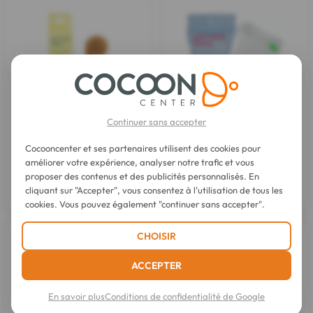
Continuer sans accepter
Afterspa
Afterspa
Cocooncenter et ses partenaires utilisent des cookies pour
Éponge Exfoliante Corps en
Brosse à Sec pour le Visage
améliorer votre expérience, analyser notre trafic et vous
Coton Texturé
proposer des contenus et des publicités personnalisés. En
cliquant sur "Accepter", vous consentez à l'utilisation de tous les
5,20 €
3,50 €
cookies. Vous pouvez également "continuer sans accepter".
CHOISIR
ACCEPTER
En savoir plus
Conditions de confidentialité de Google