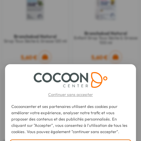
Bronchokod Naturel
Bronchokod Naturel
Enfant Sirop Toux Sèche & Grasse
Sirop Toux Sèche & Grasse 120 ml
100 ml
5,60 €
5,60 €
Continuer sans accepter
Cocooncenter et ses partenaires utilisent des cookies pour
améliorer votre expérience, analyser notre trafic et vous
proposer des contenus et des publicités personnalisés. En
cliquant sur "Accepter", vous consentez à l'utilisation de tous les
cookies. Vous pouvez également "continuer sans accepter".
Bronchokod Naturel