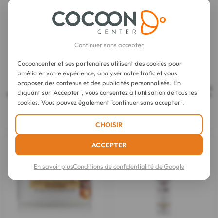
Continuer sans accepter
Cocooncenter et ses partenaires utilisent des cookies pour
améliorer votre expérience, analyser notre trafic et vous
Creme of Nature
Creme of Nature
proposer des contenus et des publicités personnalisés. En
Shampooing Butter Blend &
Après-shampooing Butter Blend &
cliquant sur "Accepter", vous consentez à l'utilisation de tous les
Flaxseed Creme of Nature 355ml
Flaxseed Creme of Nature 355ml
cookies. Vous pouvez également "continuer sans accepter".
8,60 €
8,60 €
CHOISIR
ACCEPTER
En savoir plus
Conditions de confidentialité de Google