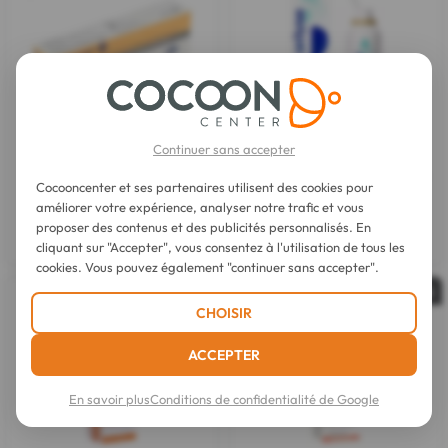
Continuer sans accepter
Laboratoires Genevrier
Orilyse Fast Spray Auriculaire
Laboratoires Genevrier
Cocooncenter et ses partenaires utilisent des cookies pour
Eau de Mer Isotonique 100 ml
IALUSET PLUS Crème 100 g
améliorer votre expérience, analyser notre trafic et vous
proposer des contenus et des publicités personnalisés. En
5,95 €
15,95 €
4,76 €
cliquant sur "Accepter", vous consentez à l'utilisation de tous les
cookies. Vous pouvez également "continuer sans accepter".
Épuisé
Épuisé
CHOISIR
ACCEPTER
En savoir plus
Conditions de confidentialité de Google