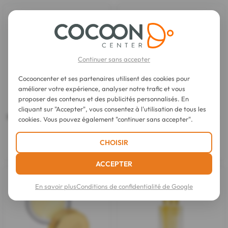
Continuer sans accepter
Cocooncenter et ses partenaires utilisent des cookies pour
améliorer votre expérience, analyser notre trafic et vous
proposer des contenus et des publicités personnalisés. En
Le Rouge Français
Le Rouge Français
cliquant sur "Accepter", vous consentez à l'utilisation de tous les
Sérum Cils et Sourcils Médusa Bio
Le Baume Multi-Usage Texture
cookies. Vous pouvez également "continuer sans accepter".
7 ml
Fine Bio 3 g
CHOISIR
35,20 €
32,20 €
ACCEPTER
En savoir plus
Conditions de confidentialité de Google