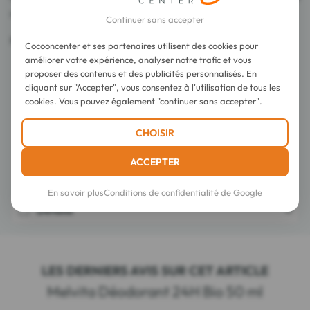
référentiel Cosmos.
Continuer sans accepter
Fabriqué en France.
Cocooncenter et ses partenaires utilisent des cookies pour
améliorer votre expérience, analyser notre trafic et vous
proposer des contenus et des publicités personnalisés. En
cliquant sur "Accepter", vous consentez à l'utilisation de tous les
cookies. Vous pouvez également "continuer sans accepter".
Conseils d'utilisation
CHOISIR
ACCEPTER
Composition
En savoir plus
Conditions de confidentialité de Google
Détails
LES DERNIERS AVIS SUR CET ARTICLE
Melvita Déodorant 24H Bio 50 ml