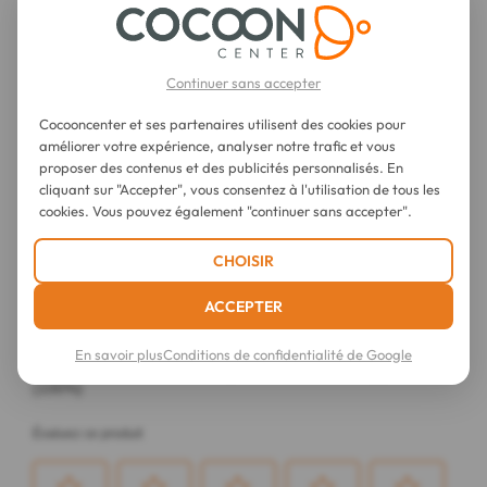
Continuer sans accepter
Cocooncenter et ses partenaires utilisent des cookies pour
améliorer votre expérience, analyser notre trafic et vous
proposer des contenus et des publicités personnalisés. En
cliquant sur "Accepter", vous consentez à l'utilisation de tous les
cookies. Vous pouvez également "continuer sans accepter".
CHOISIR
ACCEPTER
En savoir plus
Conditions de confidentialité de Google