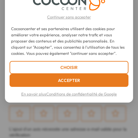
Continuer sans accepter
Cocooncenter et ses partenaires utilisent des cookies pour
améliorer votre expérience, analyser notre trafic et vous
proposer des contenus et des publicités personnalisés. En
cliquant sur "Accepter", vous consentez à l'utilisation de tous les
cookies. Vous pouvez également "continuer sans accepter".
CHOISIR
ACCEPTER
En savoir plus
Conditions de confidentialité de Google