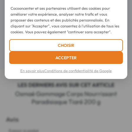
Cocooncenter et ses partenaires utilisent des cookies pour
améliorer votre expérience, analyser notre trafic et vous
proposer des contenus et des publicités personnalisés. En
Conseils d'utilisation
cliquant sur "Accepter", vous consentez à l'utilisation de tous les
cookies. Vous pouvez également "continuer sans accepter".
Composition
CHOISIR
ACCEPTER
Détails
En savoir plus
Conditions de confidentialité de Google
LES DERNIERS AVIS SUR CET ARTICLE
Osmaé Gommage Corps Nourrissant
Paradisiaque Tiaré 200 g