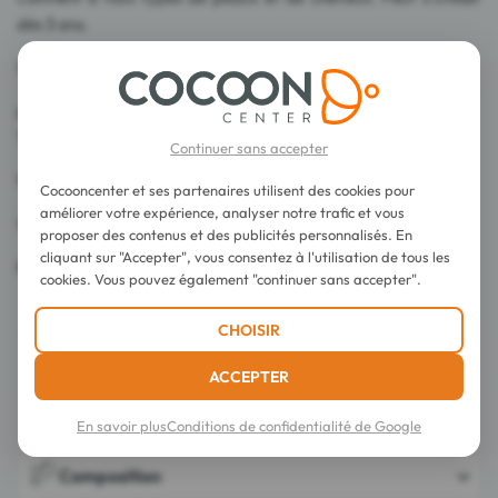
dès 3 ans.
Sans savon.
pH physiologique.
Testé sous contrôle dermatologique.
Continuer sans accepter
95% d'ingrédient d'origine naturelle.
Cocooncenter et ses partenaires utilisent des cookies pour
améliorer votre expérience, analyser notre trafic et vous
Vegan.
proposer des contenus et des publicités personnalisés. En
cliquant sur "Accepter", vous consentez à l'utilisation de tous les
Fabriqué en France.
cookies. Vous pouvez également "continuer sans accepter".
CHOISIR
ACCEPTER
Conseils d'utilisation
En savoir plus
Conditions de confidentialité de Google
Composition