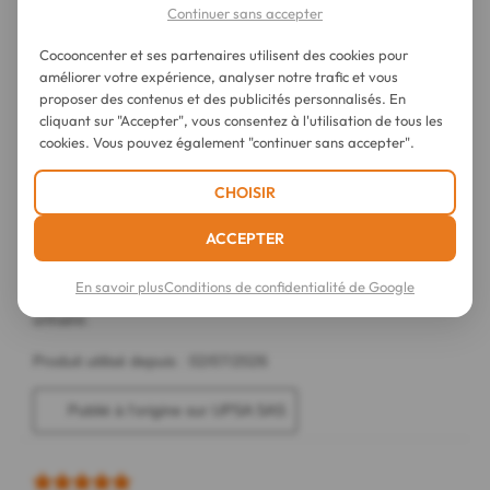
Continuer sans accepter
Cocooncenter et ses partenaires utilisent des cookies pour
améliorer votre expérience, analyser notre trafic et vous
proposer des contenus et des publicités personnalisés. En
cliquant sur "Accepter", vous consentez à l'utilisation de tous les
cookies. Vous pouvez également "continuer sans accepter".
CHOISIR
ACCEPTER
En savoir plus
Conditions de confidentialité de Google