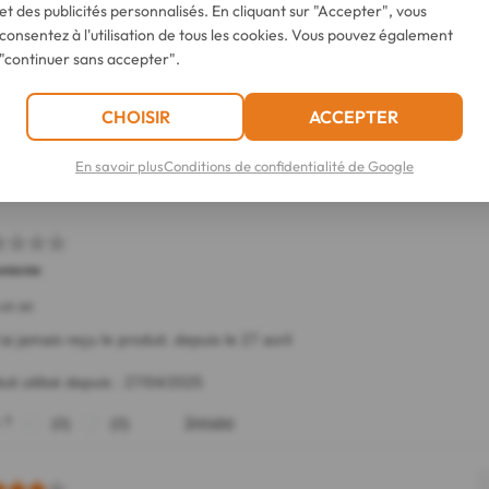
et des publicités personnalisés. En cliquant sur "Accepter", vous
consentez à l'utilisation de tous les cookies. Vous pouvez également
"continuer sans accepter".
CHOISIR
ACCEPTER
En savoir plus
Conditions de confidentialité de Google