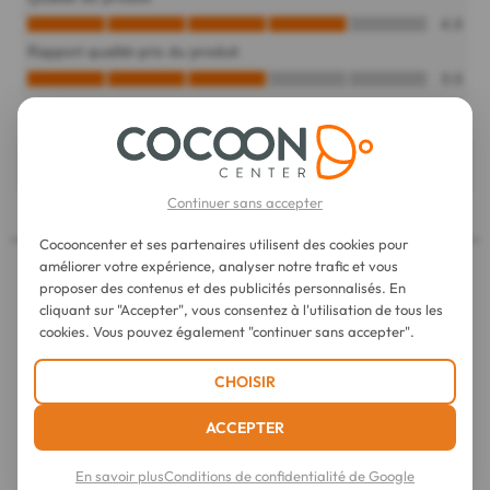
Continuer sans accepter
Cocooncenter et ses partenaires utilisent des cookies pour
améliorer votre expérience, analyser notre trafic et vous
proposer des contenus et des publicités personnalisés. En
cliquant sur "Accepter", vous consentez à l'utilisation de tous les
cookies. Vous pouvez également "continuer sans accepter".
CHOISIR
ACCEPTER
En savoir plus
Conditions de confidentialité de Google