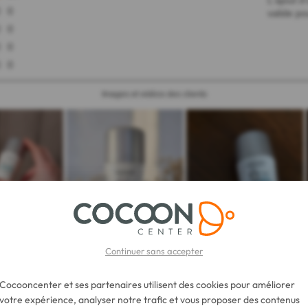
Continuer sans accepter
Cocooncenter et ses partenaires utilisent des cookies pour améliorer
votre expérience, analyser notre trafic et vous proposer des contenus