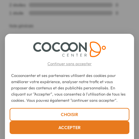
Continuer sans accepter
Cocooncenter et ses partenaires utilisent des cookies pour
améliorer votre expérience, analyser notre trafic et vous
proposer des contenus et des publicités personnalisés. En
cliquant sur "Accepter", vous consentez à l'utilisation de tous les
cookies. Vous pouvez également "continuer sans accepter".
CHOISIR
ACCEPTER