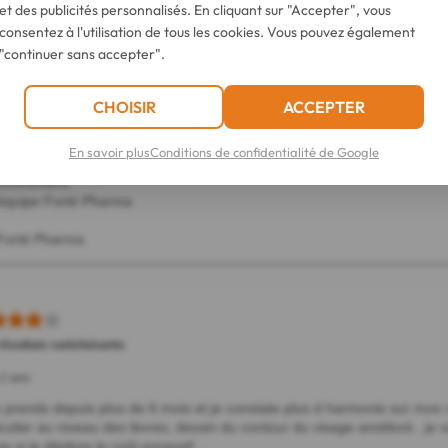
et des publicités personnalisés. En cliquant sur "Accepter", vous
consentez à l'utilisation de tous les cookies. Vous pouvez également
"continuer sans accepter".
CHOISIR
ACCEPTER
En savoir plus
Conditions de confidentialité de Google