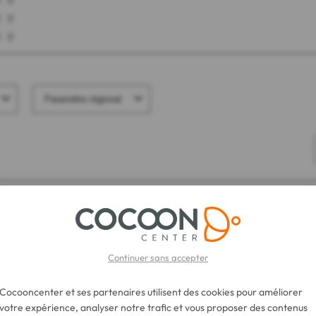
Continuer sans accepter
Cocooncenter et ses partenaires utilisent des cookies pour améliorer
votre expérience, analyser notre trafic et vous proposer des contenus