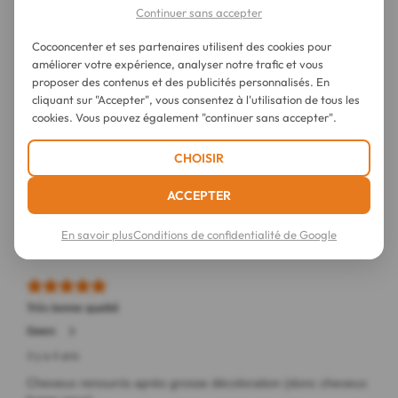
Continuer sans accepter
Cocooncenter et ses partenaires utilisent des cookies pour
améliorer votre expérience, analyser notre trafic et vous
proposer des contenus et des publicités personnalisés. En
cliquant sur "Accepter", vous consentez à l'utilisation de tous les
cookies. Vous pouvez également "continuer sans accepter".
CHOISIR
ACCEPTER
En savoir plus
Conditions de confidentialité de Google