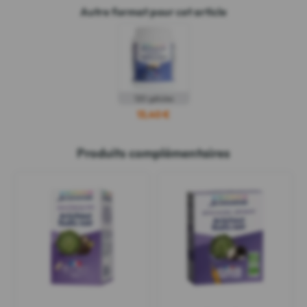
Autre format pour cet article
120 gélules
13,40 €
Produits complémentaires