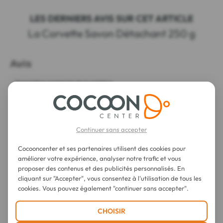
LES DERNIERS AVIS SUR CET ARTICLE
La Corvette Savon Détachant 250 g
Continuer sans accepter
Cocooncenter et ses partenaires utilisent des cookies pour
améliorer votre expérience, analyser notre trafic et vous
proposer des contenus et des publicités personnalisés. En
cliquant sur "Accepter", vous consentez à l'utilisation de tous les
cookies. Vous pouvez également "continuer sans accepter".
CHOISIR