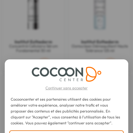
Institut Esthederm
Institut Esthederm
Concentré Cellulaire Sérum
Osmoclean Démaquillant Haute
Fondamental 30 ml
Tolérance 125 ml
101,90 €
36,30 €
Continuer sans accepter
Cocooncenter et ses partenaires utilisent des cookies pour
améliorer votre expérience, analyser notre trafic et vous
proposer des contenus et des publicités personnalisés. En
cliquant sur "Accepter", vous consentez à l'utilisation de tous les
cookies. Vous pouvez également "continuer sans accepter".