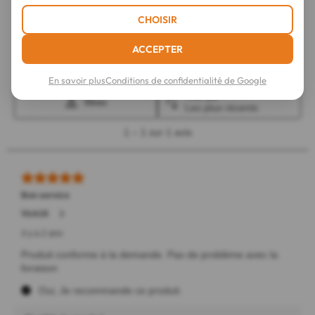
CHOISIR
ACCEPTER
En savoir plus
Conditions de confidentialité de Google